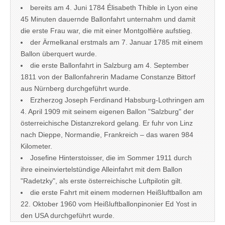
bereits am 4. Juni 1784 Élisabeth Thible in Lyon eine
45 Minuten dauernde Ballonfahrt unternahm und damit
die erste Frau war, die mit einer Montgolfière aufstieg.
der Ärmelkanal erstmals am 7. Januar 1785 mit einem
Ballon überquert wurde.
die erste Ballonfahrt in Salzburg am 4. September
1811 von der Ballonfahrerin Madame Constanze Bittorf
aus Nürnberg durchgeführt wurde.
Erzherzog Joseph Ferdinand Habsburg-Lothringen am
4. April 1909 mit seinem eigenen Ballon "Salzburg" der
österreichische Distanzrekord gelang. Er fuhr von Linz
nach Dieppe, Normandie, Frankreich – das waren 984
Kilometer.
Josefine Hinterstoisser, die im Sommer 1911 durch
ihre eineinviertelstündige Alleinfahrt mit dem Ballon
"Radetzky", als erste österreichische Luftpilotin gilt.
die erste Fahrt mit einem modernen Heißluftballon am
22. Oktober 1960 vom Heißluftballonpinonier Ed Yost in
den USA durchgeführt wurde.