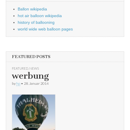
Ballon wikipedia
hot air balloon wikipedia
history of ballooning
world wide web balloon pages
FEATURED POSTS
FEATURED
,
NEWS
werbung
by
hp
•
28. Januar 2014