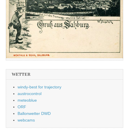
WETTER
windy-best for trajectory
austrocontrol
meteoblue
ORF
Ballonwetter DWD
webcams