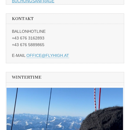
BUCHUNGSANFRAGE
KONTAKT
BALLONHOTLINE
+43 676 3162893
+43 676 5889865
E-MAIL
OFFICE@FLYHIGH.AT
WINTERTIME