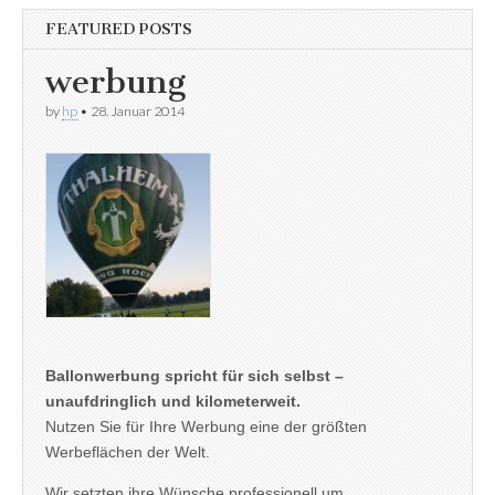
FEATURED POSTS
werbung
by
hp
•
28. Januar 2014
Ballonwerbung spricht für sich selbst –
unaufdringlich und kilometerweit.
Nutzen Sie für Ihre Werbung eine der größten
Werbeflächen der Welt.
Wir setzten ihre Wünsche professionell um.