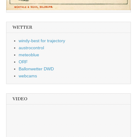
WETTER
windy-best for trajectory
austrocontrol
meteoblue
ORF
Ballonwetter DWD
webcams
VIDEO