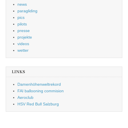
news
paragliding
pics
pilots
presse
projekte
videos
wetter
LINKS
Damenhöhenweltrekord
FAI ballooning commision
Aeroclub
HSV Red Bull Salzburg